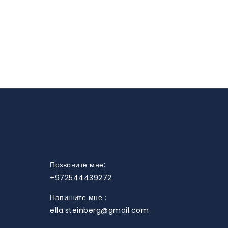
НУЖНА ПОМОЩЬ?
Позвоните мне:
+972544439272
Напишите мне :
ella.steinberg@gmail.com