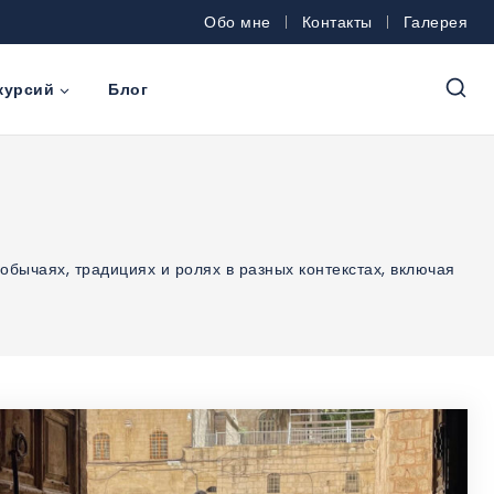
Обо мне
Контакты
Галерея
курсий
Блог
обычаях, традициях и ролях в разных контекстах, включая