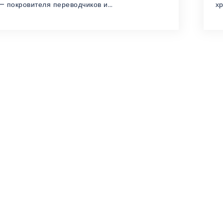
— покровителя переводчиков и…
х