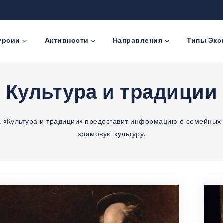
урсии
Активности
Направления
Типы Экс
Культура и традиции
а «Культура и традиции» предоставит информацию о семейных 
храмовую культуру.