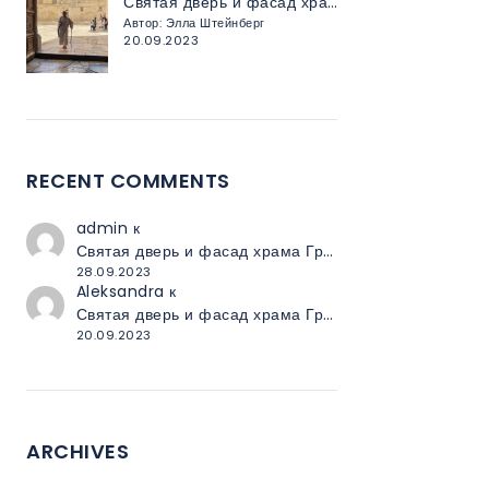
Святая дверь и фасад храма Гроба Господня — невероятные истории и мифы
Автор: Элла Штейнберг
20.09.2023
RECENT COMMENTS
admin
к
Святая дверь и фасад храма Гроба Господня — невероятные истории и мифы
28.09.2023
Aleksandra
к
Святая дверь и фасад храма Гроба Господня — невероятные истории и мифы
20.09.2023
ARCHIVES